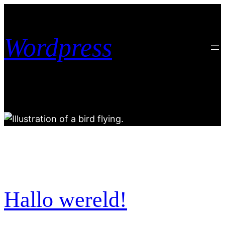
Skip
to
content
Wordpress
Hallo wereld!